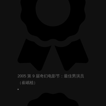
2005 第 9 届奇幻电影节：最佳男演员
（崔岷植）