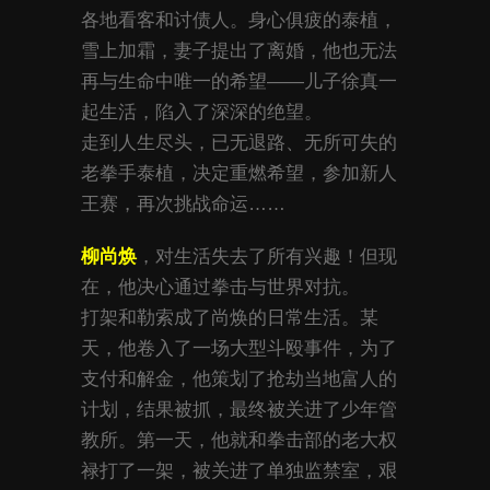
各地看客和讨债人。身心俱疲的泰植，
雪上加霜，妻子提出了离婚，他也无法
再与生命中唯一的希望——儿子徐真一
起生活，陷入了深深的绝望。
走到人生尽头，已无退路、无所可失的
老拳手泰植，决定重燃希望，参加新人
王赛，再次挑战命运……
柳尚焕
，对生活失去了所有兴趣！但现
在，他决心通过拳击与世界对抗。
打架和勒索成了尚焕的日常生活。某
天，他卷入了一场大型斗殴事件，为了
支付和解金，他策划了抢劫当地富人的
计划，结果被抓，最终被关进了少年管
教所。第一天，他就和拳击部的老大权
禄打了一架，被关进了单独监禁室，艰