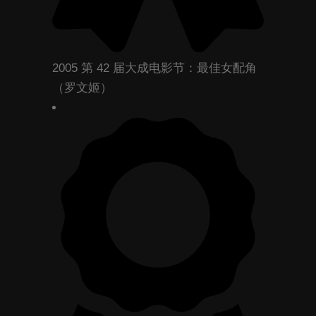
2005 第 42 届大成电影节：最佳女配角
（罗文姬）