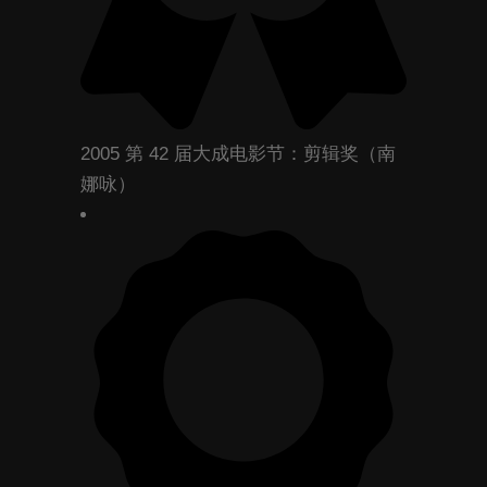
2005 第 42 届大成电影节：剪辑奖（南
娜咏）