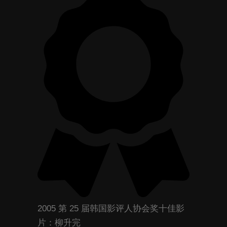
2005 第 25 届韩国影评人协会奖十佳影
片：柳升完