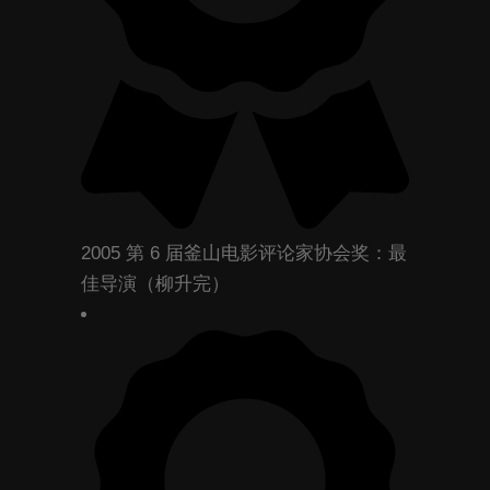
2005 第 6 届釜山电影评论家协会奖：最
佳导演（柳升完）