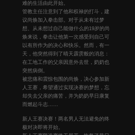
难的生活由此开始。
管教主任注意到了他和权禄的打斗，建
议尚焕加入拳击部。对于从未有过梦
想、从未想过自己能做什么的19岁的尚
焕来说，拳击让他第一次感受到自己可
以有所作为的决心和快乐。然而，有一
天，他突然得到了晴天霹雳般的消息：
在工地工作的父亲因意外去世，奶奶也
突然病倒。
被悲痛和震惊包围的尚焕，决心参加新
人王赛，希望通过实现决赛的梦想，忘
却失去父亲的痛苦，并为奶奶早日康复
而燃起斗志……
新人王赛决赛！两名男人无法避免的终
极对决即将开始。