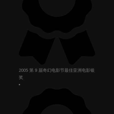
2005 第 9 届奇幻电影节最佳亚洲电影银
奖