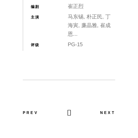
崔正烈
编剧
马东锡, 朴正民, 丁
主演
海寅, 廉晶雅, 崔成
恩...
PG-15
评级
PREV
NEXT