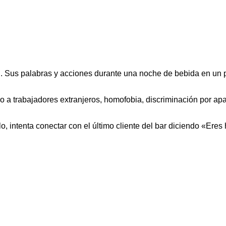
e’. Sus palabras y acciones durante una noche de bebida en un 
 a trabajadores extranjeros, homofobia, discriminación por ap
 intenta conectar con el último cliente del bar diciendo «Ere