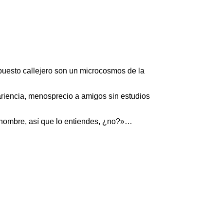
puesto callejero son un microcosmos de la
ariencia, menosprecio a amigos sin estudios
s hombre, así que lo entiendes, ¿no?»…