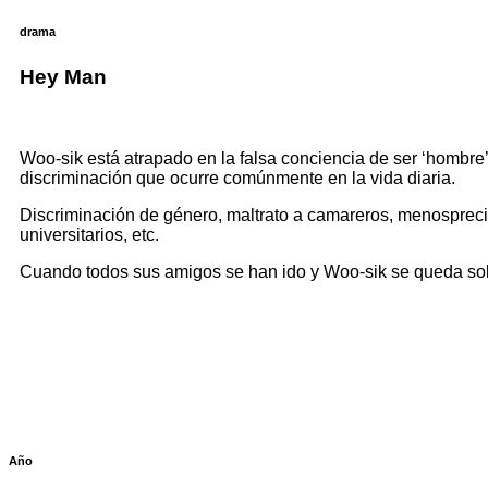
drama
Hey Man
Woo-sik está atrapado en la falsa conciencia de ser ‘hombr
discriminación que ocurre comúnmente en la vida diaria.
Discriminación de género, maltrato a camareros, menosprecio
universitarios, etc.
Cuando todos sus amigos se han ido y Woo-sik se queda solo,
Año