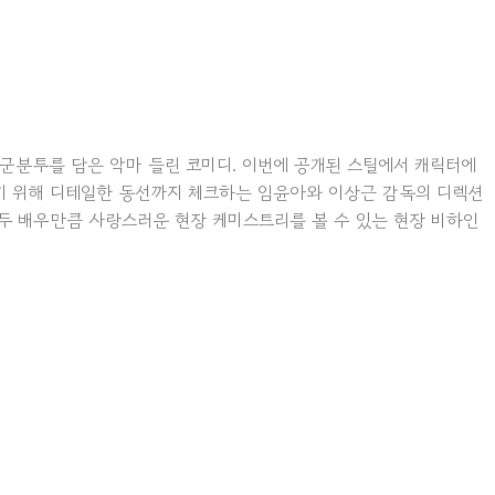
군분투를 담은 악마 들린 코미디. 이번에 공개된 스틸에서 캐릭터에
하기 위해 디테일한 동선까지 체크하는 임윤아와 이상근 감독의 디렉션
 두 배우만큼 사랑스러운 현장 케미스트리를 볼 수 있는 현장 비하인