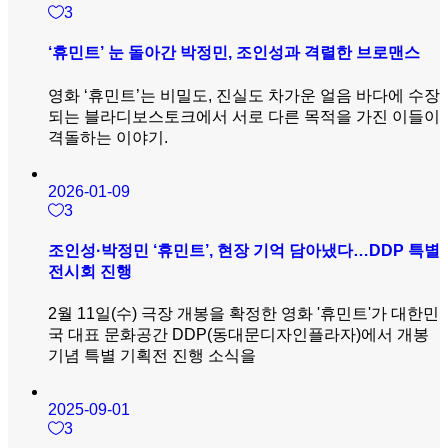
3
‘휴민트’ 눈 돌아간 박정민, 조인성과 격렬한 브로맨스
영화 ‘휴민트’는 비밀도, 진실도 차가운 얼음 바다에 수장
되는 블라디보스토크에서 서로 다른 목적을 가진 이들이
격돌하는 이야기.
2026-01-09
3
조인성·박정민 ‘휴민트’, 현장 기억 담아냈다…DDP 특별
전시회 진행
2월 11일(수) 극장 개봉을 확정한 영화 '휴민트'가 대한민
국 대표 문화공간 DDP(동대문디자인플라자)에서 개봉
기념 특별 기획전 진행 소식을
2025-09-01
3