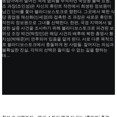
동남아에서 벌어진 국제 범죄를 추적하던 국정원 블랙 요원,
조 과장(조인성)은 자신의 휴민트 작전에서 희생된 정보원이
남긴 단서를 쫓아 블라디보스토크로 향한다. 그곳에서 북한 식
당 종업원 채선화(신세경)와 접촉한 조 과장은 새로운 휴민트
작전의 정보원으로 그녀를 선택한다. 한편, 국경 지역에서 발
생한 실종 사건을 조사하기 위해 블라디보스토크로 파견된 보
위성 조장 박건(박정민)은 해당 사건의 배후에 북한 총영사 황
치성(박해준)이 연루되어 있음을 알게 된다. 서로 다른 목적으
로 블라디보스토크에서 충돌하게 된 사람들. 짙어지는 의심과
불확실한 진실, 각자의 선택은 돌이킬 수 없는 길을 향하는
데…