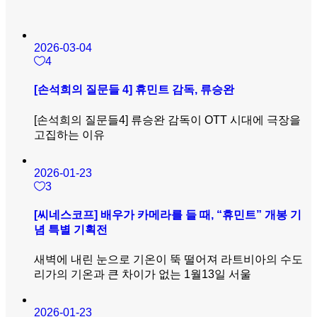
2026-03-04
4
[손석희의 질문들 4] 휴민트 감독, 류승완
[손석희의 질문들4] 류승완 감독이 OTT 시대에 극장을
고집하는 이유
2026-01-23
3
[씨네스코프] 배우가 카메라를 들 때, “휴민트” 개봉 기
념 특별 기획전
새벽에 내린 눈으로 기온이 뚝 떨어져 라트비아의 수도
리가의 기온과 큰 차이가 없는 1월13일 서울
2026-01-23