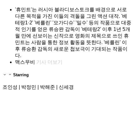
'휴민트'는 러시아 블라디보스토크를 배경으로 서로
다른 목적을 가진 이들의 격돌을 그린 액션 대작. '베
테랑1·2' '베를린' '모가디슈' '밀수' 등의 작품으로 대중
적 인기를 얻은 류승완 감독이 '베테랑2' 이후 1년 5개
월 만에 선보이는 신작으로 영화의 제목으로 쓰인 휴
민트는 사람을 통한 정보 활동을 뜻한다. '베를린' 이
후 류승환 감독의 새로운 첩보극이 기대되는 작품이
다.
맥스무비
기사 더보기
Starring
조인성 | 박정민 | 박해준 | 신세경