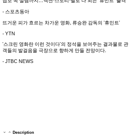
첩보 속 설렘까지…액션·스토리·멜로 다 되는 ‘휴민트’ 출격
- 스포츠동아
뜨거운 피가 흐르는 차가운 영화, 류승완 감독의 '휴민트'
- YTN
'스크린 영화란 이런 것이다'의 정석을 보여주는 결과물로 관
객들의 발걸음을 극장으로 향하게 만들 전망이다.
- JTBC NEWS
Description