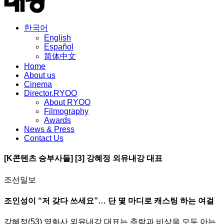
한국어
English
Español
简体中文
Home
About us
Cinema
Director.RYOO
About RYOO
Filmography
Awards
News & Press
Contact Us
[K콘텐츠 승부사들] [3] 강혜정 외유내강 대표
조선일보
조인성이 “저 갖다 쓰세요”… 단 몇 마디로 캐스팅 하는 여걸
강혜정(53) 영화사 외유내강 대표는 추락과 비상을 모두 아는