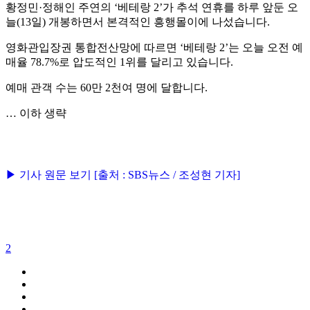
황정민·정해인 주연의 ‘베테랑 2’가 추석 연휴를 하루 앞둔 오
늘(13일) 개봉하면서 본격적인 흥행몰이에 나섰습니다.
영화관입장권 통합전산망에 따르면 ‘베테랑 2’는 오늘 오전 예
매율 78.7%로 압도적인 1위를 달리고 있습니다.
예매 관객 수는 60만 2천여 명에 달합니다.
… 이하 생략
▶ 기사 원문 보기 [출처 : SBS뉴스 / 조성현 기자]
2